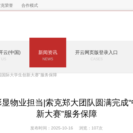
索克荣誉
合作模式
开云(中国)
新闻资讯
开云网页版登录入口
 US
NEWS
CASES
国国际大学生创新大赛”服务保障
显物业担当|索克郑大团队圆满完成
新大赛”服务保障
发布时间：2025-10-16
浏览：107次