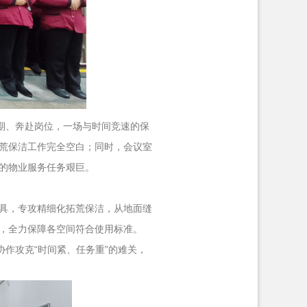
期、奔赴岗位，一场与时间竞速的保
荒保洁工作完全空白；同时，会议室
的物业服务任务艰巨。
具，专攻精细化拓荒保洁，从地面缝
，全力保障各空间符合使用标准。
作攻克“时间紧、任务重”的难关，