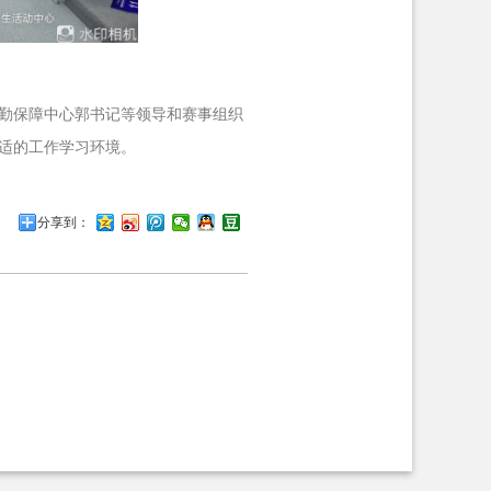
勤保障中心郭书记等领导和赛事组织
适的工作学习环境。
分享到：