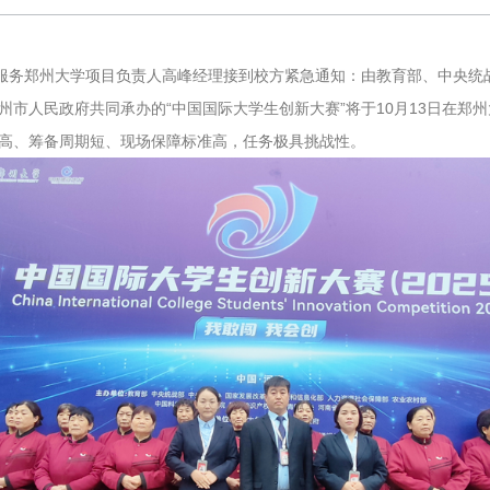
克服务郑州大学项目负责人高峰经理接到校方紧急通知：由教育部、中央统
州市人民政府共同承办的“中国国际大学生创新大赛”将于10月13日在郑
高、筹备周期短、现场保障标准高，任务极具挑战性。