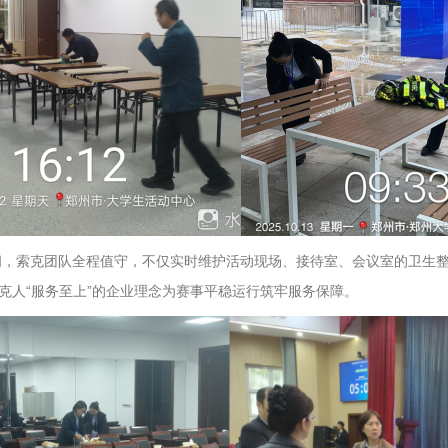
期间，索克团队全程值守，不仅实时维护活动现场、接待室、会议室的卫生
克人“服务至上”的企业理念为赛事平稳运行筑牢服务保障。