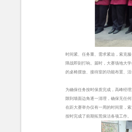
时间紧、任务重、需求紧迫，索克服
障战即刻打响。届时，大赛场地大学
的桌椅摆放、接待室的功能布置、活
为确保任务按时保质完成，高峰经理
隙到墙面边角逐一清理，确保无任何
在距大赛举办仅有一周的时间里，索
按时完成了前期拓荒保洁各项工作。