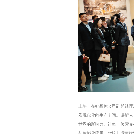
上午，在好想你公司副总经理
及现代化的生产车间。讲解人
世界的影响力。让每一位索克
与智能化应用，对提升运营效