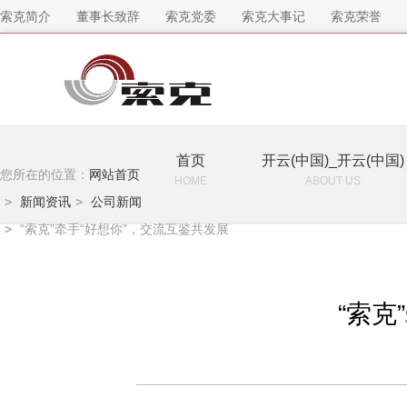
索克简介
董事长致辞
索克党委
索克大事记
索克荣誉
首页
开云(中国)_开云(中国)
您所在的位置：
网站首页
HOME
ABOUT US
>
新闻资讯
>
公司新闻
>
“索克”牵手“好想你”，交流互鉴共发展
“索克