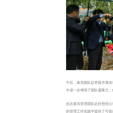
午后，索克团队赴枣园开展农
中进一步增强了团队凝聚力，
此次索克管理团队赴好想你公
的管理工作实践中提供了可借