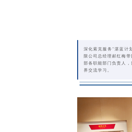
深化索克服务"湛蓝计
限公司总经理郝红梅带
部各职能部门负责人，
界交流学习。